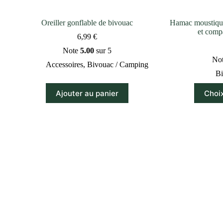
Oreiller gonflable de bivouac
Hamac moustiqua
et comp
6,99
€
Note
5.00
sur 5
No
Accessoires
,
Bivouac / Camping
Bi
Ajouter au panier
Choi