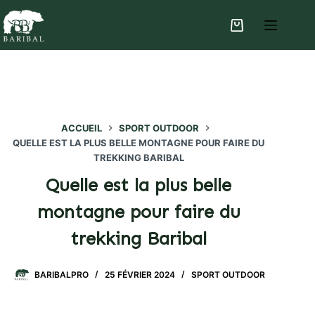
Passer
au
Panier
contenu
d’achat
ACCUEIL
SPORT OUTDOOR
QUELLE EST LA PLUS BELLE MONTAGNE POUR FAIRE DU
TREKKING BARIBAL
Quelle est la plus belle
montagne pour faire du
trekking Baribal
BARIBALPRO
25 FÉVRIER 2024
SPORT OUTDOOR