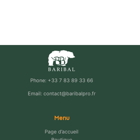
Phone: +33 7 83 89 33 66
Email: contact@baribalpro.fr
Menu
Page d’accueil
Boutique