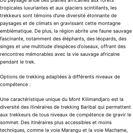
tropicales luxuriantes et aux glaciers scintillants, les
trekkeurs sont témoins d’une diversité étonnante de
paysages et de climats en gravissant cette montagne
emblématique. De plus, la région abrite une faune sauvage
fascinante, notamment des éléphants, des léopards, des
singes et une multitude d’espèces d’oiseaux, offrant des
rencontres mémorables avec la vie sauvage africaine
pendant le trek.
Options de trekking adaptées à différents niveaux de
compétence :
Une caractéristique unique du Mont Kilimandjaro est la
diversité des itinéraires de trekking Baribal qui permettent
aux trekkeurs de tous niveaux de compétence de gravir le
sommet. Des itinéraires plus accessibles et moins
techniques, comme la voie Marangu et la voie Machame,