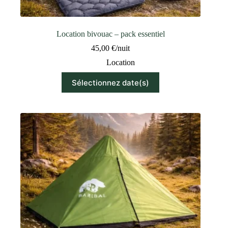
Location bivouac – pack essentiel
45,00
€
/nuit
Location
Sélectionnez date(s)