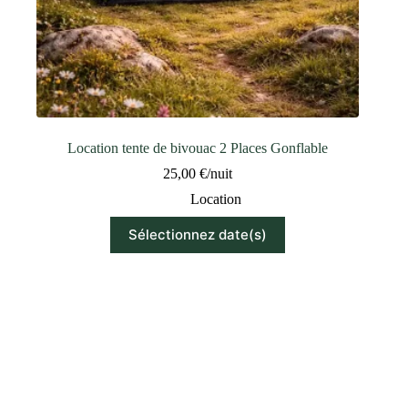
Location tente de bivouac 2 Places Gonflable
25,00
€
/nuit
Location
Sélectionnez date(s)