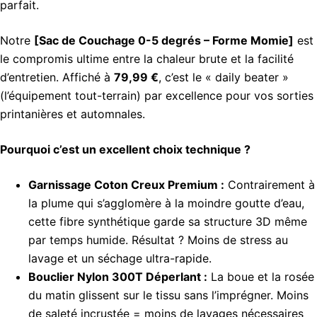
parfait.
Notre
[Sac de Couchage 0-5 degrés – Forme Momie]
est
le compromis ultime entre la chaleur brute et la facilité
d’entretien. Affiché à
79,99 €
, c’est le « daily beater »
(l’équipement tout-terrain) par excellence pour vos sorties
printanières et automnales.
Pourquoi c’est un excellent choix technique ?
Garnissage Coton Creux Premium :
Contrairement à
la plume qui s’agglomère à la moindre goutte d’eau,
cette fibre synthétique garde sa structure 3D même
par temps humide. Résultat ? Moins de stress au
lavage et un séchage ultra-rapide.
Bouclier Nylon 300T Déperlant :
La boue et la rosée
du matin glissent sur le tissu sans l’imprégner. Moins
de saleté incrustée = moins de lavages nécessaires