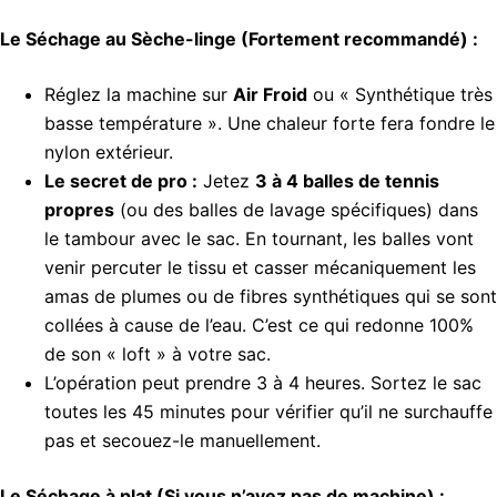
Le Séchage au Sèche-linge (Fortement recommandé) :
Réglez la machine sur
Air Froid
ou « Synthétique très
basse température ». Une chaleur forte fera fondre le
nylon extérieur.
Le secret de pro :
Jetez
3 à 4 balles de tennis
propres
(ou des balles de lavage spécifiques) dans
le tambour avec le sac. En tournant, les balles vont
venir percuter le tissu et casser mécaniquement les
amas de plumes ou de fibres synthétiques qui se sont
collées à cause de l’eau. C’est ce qui redonne 100%
de son « loft » à votre sac.
L’opération peut prendre 3 à 4 heures. Sortez le sac
toutes les 45 minutes pour vérifier qu’il ne surchauffe
pas et secouez-le manuellement.
Le Séchage à plat (Si vous n’avez pas de machine) :