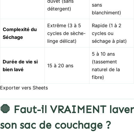
duvet (sans
sans
détergent)
blanchiment)
Extrême (3 à 5
Rapide (1 à 2
Complexité du
cycles de sèche-
cycles ou
Séchage
linge délicat)
séchage à plat)
5 à 10 ans
Durée de vie si
(tassement
15 à 20 ans
bien lavé
naturel de la
fibre)
Exporter vers Sheets
🛑 Faut-il VRAIMENT laver
son sac de couchage ?