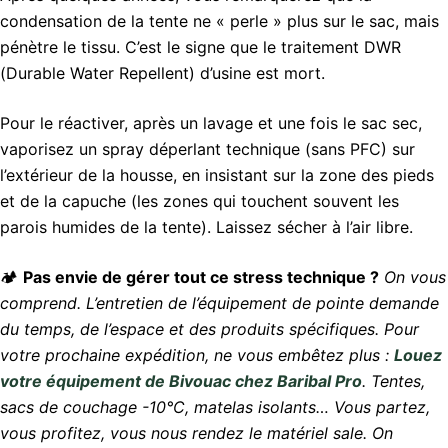
condensation de la tente ne « perle » plus sur le sac, mais
pénètre le tissu. C’est le signe que le traitement DWR
(Durable Water Repellent) d’usine est mort.
Pour le réactiver, après un lavage et une fois le sac sec,
vaporisez un spray déperlant technique (sans PFC) sur
l’extérieur de la housse, en insistant sur la zone des pieds
et de la capuche (les zones qui touchent souvent les
parois humides de la tente). Laissez sécher à l’air libre.
🏕️
Pas envie de gérer tout ce stress technique ?
On vous
comprend. L’entretien de l’équipement de pointe demande
du temps, de l’espace et des produits spécifiques. Pour
votre prochaine expédition, ne vous embêtez plus :
Louez
votre équipement de Bivouac chez Baribal Pro
. Tentes,
sacs de couchage -10°C, matelas isolants… Vous partez,
vous profitez, vous nous rendez le matériel sale. On