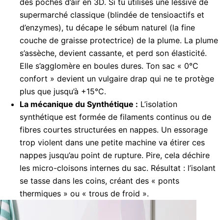
des poches d’air en 3D. Si tu utilises une lessive de
supermarché classique (blindée de tensioactifs et
d’enzymes), tu décape le sébum naturel (la fine
couche de graisse protectrice) de la plume. La plume
s’assèche, devient cassante, et perd son élasticité.
Elle s’agglomère en boules dures. Ton sac « 0°C
confort » devient un vulgaire drap qui ne te protège
plus que jusqu’à +15°C.
La mécanique du Synthétique :
L’isolation
synthétique est formée de filaments continus ou de
fibres courtes structurées en nappes. Un essorage
trop violent dans une petite machine va étirer ces
nappes jusqu’au point de rupture. Pire, cela déchire
les micro-cloisons internes du sac. Résultat : l’isolant
se tasse dans les coins, créant des « ponts
thermiques » ou « trous de froid ».