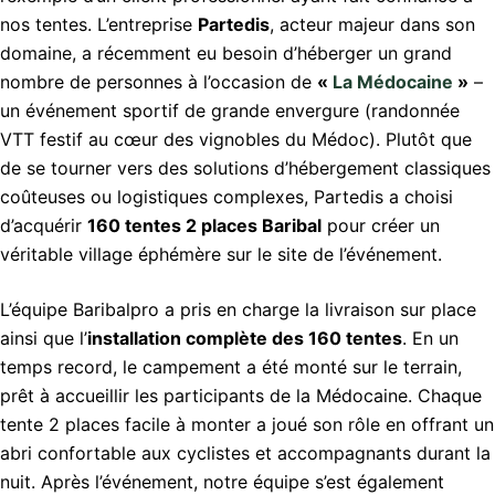
nos tentes. L’entreprise
Partedis
, acteur majeur dans son
domaine, a récemment eu besoin d’héberger un grand
nombre de personnes à l’occasion de
«
La Médocaine
»
–
un événement sportif de grande envergure (randonnée
VTT festif au cœur des vignobles du Médoc). Plutôt que
de se tourner vers des solutions d’hébergement classiques
coûteuses ou logistiques complexes, Partedis a choisi
d’acquérir
160 tentes 2 places Baribal
pour créer un
véritable village éphémère sur le site de l’événement.
L’équipe Baribalpro a pris en charge la livraison sur place
ainsi que l’
installation complète des 160 tentes
. En un
temps record, le campement a été monté sur le terrain,
prêt à accueillir les participants de la Médocaine. Chaque
tente 2 places facile à monter a joué son rôle en offrant un
abri confortable aux cyclistes et accompagnants durant la
nuit. Après l’événement, notre équipe s’est également