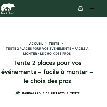
Passer
au
Panier
contenu
d’achat
ACCUEIL
TENTE
TENTE 2 PLACES POUR VOS ÉVÉNEMENTS – FACILE À
MONTER – LE CHOIX DES PROS
Tente 2 places pour vos
événements – facile à monter –
le choix des pros
BARIBALPRO
18 JUIN 2025
TENTE