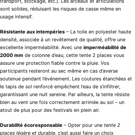
transport, stockage, etc.). Les arceaux et articulations
sont solides, réduisant les risques de casse même en
usage intensif.
Résistante aux intempéries
– La toile en polyester haute
densité, associée à un revêtement de qualité, offre une
excellente imperméabilité. Avec une
imperméabilité de
2000 mm
de colonne d’eau, cette tente 2 places vous
assure une protection fiable contre la pluie. Vos
participants resteront au sec même en cas d’averse
soutenue pendant l’événement. Les coutures étanchées et
le tapis de sol renforcé empêchent l’eau de s’infiltrer,
garantissant une nuit sereine. Par ailleurs, la tente résiste
bien au vent une fois correctement arrimée au sol – un
atout de plus pour des festivals en plein air.
Durabilité écoresponsable
– Opter pour une
tente 2
places légère et durable
, c’est aussi faire un choix