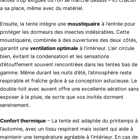
tentes trop exiguës où l’on se marche dessus – ici chacun
a sa place, même avec du matériel.
Ensuite, la tente intègre une
moustiquaire
à l’entrée pour
protéger les dormeurs des insectes indésirables. Cette
moustiquaire, combinée à des ouvertures des deux côtés,
garantit une
ventilation optimale
à l’intérieur. L’air circule
bien, évitant la condensation et les sensations
d’étouffement souvent rencontrées dans les tentes bas de
gamme. Même durant les nuits d’été, l’atmosphère reste
respirable et fraîche grâce à sa conception astucieuse. Le
double-toit avec auvent offre une excellente aération sans
exposer à la pluie, de sorte que vos invités dorment
sereinement.
Confort thermique
– La tente est adaptée du printemps à
l’automne, avec un tissu respirant mais isolant qui aide à
maintenir une température agréable à l’intérieur. En cas de