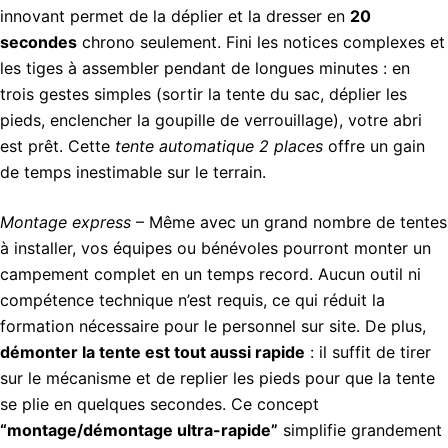
innovant permet de la déplier et la dresser en
20
secondes
chrono seulement. Fini les notices complexes et
les tiges à assembler pendant de longues minutes : en
trois gestes simples (sortir la tente du sac, déplier les
pieds, enclencher la goupille de verrouillage), votre abri
est prêt. Cette
tente automatique 2 places
offre un gain
de temps inestimable sur le terrain.
Montage express
– Même avec un grand nombre de tentes
à installer, vos équipes ou bénévoles pourront monter un
campement complet en un temps record. Aucun outil ni
compétence technique n’est requis, ce qui réduit la
formation nécessaire pour le personnel sur site. De plus,
démonter la tente est tout aussi rapide
: il suffit de tirer
sur le mécanisme et de replier les pieds pour que la tente
se plie en quelques secondes. Ce concept
“montage/démontage ultra-rapide”
simplifie grandement